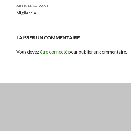
des
ARTICLE SUIVANT
articles
Migliaccio
LAISSER UN COMMENTAIRE
Vous devez
être connecté
pour publier un commentaire.