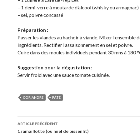
– 1 demi-verre à moutarde d’alcool (whisky ou armagnac)
– sel, poivre concassé
Préparation :
Passer les viandes au hachoir à viande. Mixer l’ensemble d
ingrédients. Rectifier l’assaisonnement en sel et poivre.
Cuire dans des moules individuels pendant 30 mns à 180 °
Suggestion pour la dégustation :
Servir froid avec une sauce tomate cuisinée.
CORIANDRE
PÂTÉ
ARTICLE PRÉCÉDENT
Navigation
Cramaillotte (ou miel de pissenlit)