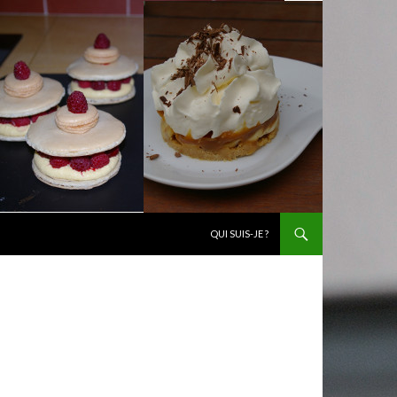
ALLER AU CONTENU
QUI SUIS-JE ?