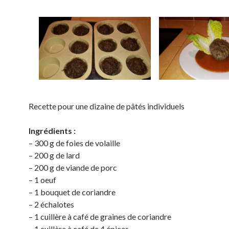
Recette pour une dizaine de pâtés individuels
Ingrédients :
– 300 g de foies de volaille
– 200 g de lard
– 200 g de viande de porc
– 1 oeuf
– 1 bouquet de coriandre
– 2 échalotes
– 1 cuillère à café de graines de coriandre
– 1 cuillère à café de 4 épices